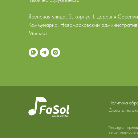
Ясеневая улица, 3, корпус 1, деревня Сосенки
Коммунарка, Новомосковский административн
Москва
Политика обр
Оферта на ока
*Instagram прина
ее деятельность