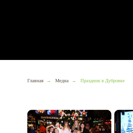
Главная
→
Медиа
→
Праздник в Дубровке