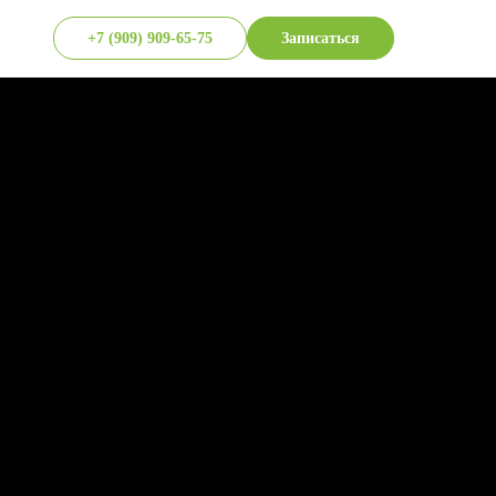
+7 (909) 909-65-75
Записаться