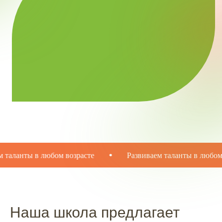
аланты в любом возрасте
Развиваем таланты в любом во
Наша школа предлагает