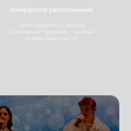
Комфортное расположение
Школа находится на закрытой
и охраняемой территории, с высоким
уровнем безопасности.