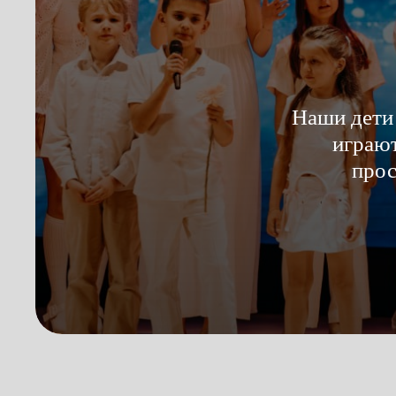
Наши дети 
играют
прос