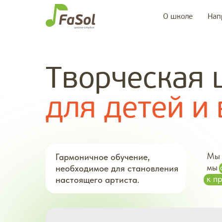
О школе
Нап
Творческая 
для детей и 
Мы 
Гармоничное обучение,
мы
необходимое для становления
к п
настоящего артиста.