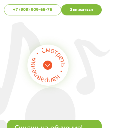
+7 (909) 909-65-75
Записаться