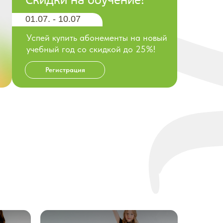
Скидки на обучение!
01.07. - 10.07
Успей купить абонементы на новый
учебный год со скидкой до 25%!
Регистрация