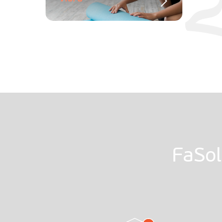
FaSol