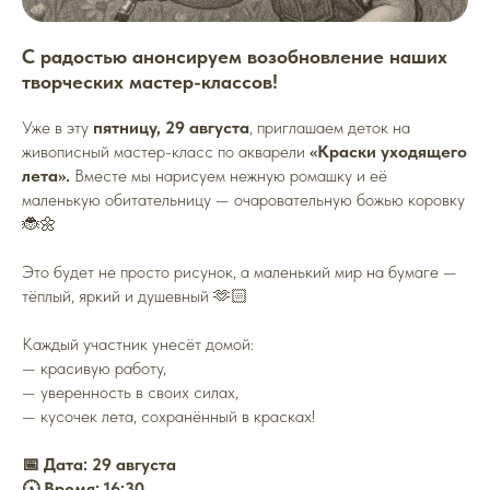
С радостью анонсируем возобновление наших
творческих мастер-классов!
Уже в эту
пятницу, 29 августа
, приглашаем деток на
живописный мастер-класс по акварели
«Краски уходящего
лета».
Вместе мы нарисуем нежную ромашку и её
маленькую обитательницу — очаровательную божью коровку
🐞🌼
Это будет не просто рисунок, а маленький мир на бумаге —
тёплый, яркий и душевный 🫶🏻
Каждый участник унесёт домой:
— красивую работу,
— уверенность в своих силах,
— кусочек лета, сохранённый в красках!
📅 Дата: 29 августа
🕠 Время: 16:30