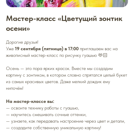
Мастер-класс «Цветущий зонтик
осени»
Дорогие друзья!
Уже
19 сентября (пятница)
в 17:00
приглашаем вас на
живописный мастер-класс по рисунку гуашью 🫶🏻
Осень — это пора ярких красок. Вместе мы создадим
картину с зонтиком, в котором словно спрятался целый букет
из самых красивых цветов. Даже мелкий дождик ему
нипочём!
На мастер-классе вы:
— освоите технику работы с гуашью,
— научитесь смешивать сочные оттенки,
— узнаете, как передавать настроение через цвет и детали,
— создадите собственную уникальную картину!